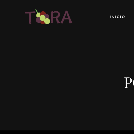
INICIO
P