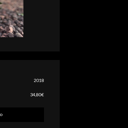
2018
34,80
€
TO