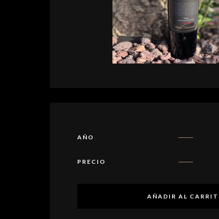
AÑO
PRECIO
AÑADIR AL CARRI