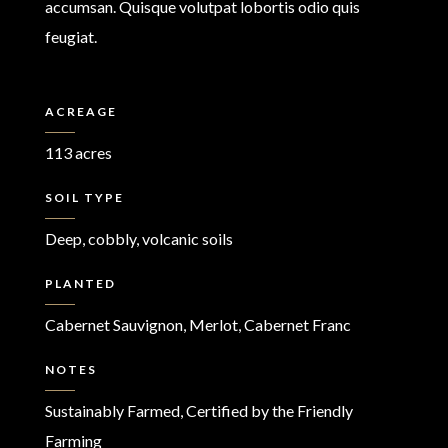
accumsan. Quisque volutpat lobortis odio quis
feugiat.
ACREAGE
113 acres
SOIL TYPE
Deep, cobbly, volcanic soils
PLANTED
Cabernet Sauvignon, Merlot, Cabernet Franc
NOTES
Sustainably Farmed, Certified by the Friendly
Farming