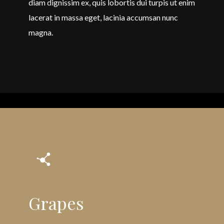
diam dignissim ex, quis lobortis dui turpis ut enim
lacerat in massa eget, lacinia accumsan nunc
magna.
Grapes