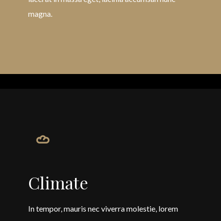
magna.
Climate
In tempor, mauris nec viverra molestie, lorem