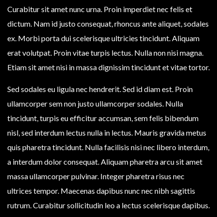
Curabitur sit amet nunc urna. Proin imperdiet nec felis et
dictum. Nam id justo consequat, rhoncus ante aliquet, sodales
ex. Morbi porta dui scelerisque ultricies tincidunt. Aliquam
erat volutpat. Proin vitae turpis lectus. Nulla non nisi magna.
Etiam sit amet nisi in massa dignissim tincidunt et vitae tortor.
Sed sodales eu ligula nec hendrerit. Sed id diam est. Proin
ullamcorper sem non justo ullamcorper sodales. Nulla
tincidunt, turpis eu efficitur accumsan, sem felis bibendum
nisl, sed interdum lectus nulla in lectus. Mauris gravida metus
quis pharetra tincidunt. Nulla facilisis nisi nec libero interdum,
a interdum dolor consequat. Aliquam pharetra arcu sit amet
massa ullamcorper pulvinar. Integer pharetra risus nec
ultrices tempor. Maecenas dapibus nunc nec nibh sagittis
rutrum. Curabitur sollicitudin leo a lectus scelerisque dapibus.