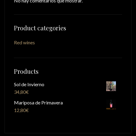
No hay comentarios que mostrar.
Product categories
Red wines
Products
Sol de Invierno
34,80
€
Mariposa de Primavera
12,80
€