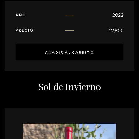
2022
AÑO
12,80
€
PRECIO
AÑADIR AL CARRITO
Sol de Invierno